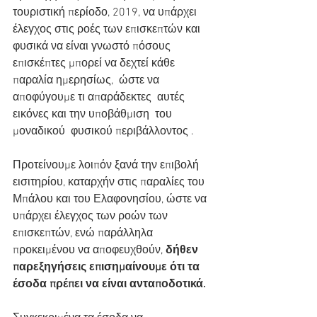
τουριστική περίοδο, 2019, να υπάρχει 
έλεγχος στις ροές των επισκεπτών και 
φυσικά να είναι γνωστό πόσους  
επισκέπτες μπορεί να δεχτεί κάθε 
παραλία ημερησίως,  ώστε να 
αποφύγουμε τι απαράδεκτες  αυτές 
εικόνες και την υποβάθμιση  του 
μοναδικού  φυσικού περιβάλλοντος .
Προτείνουμε λοιπόν ξανά την επιβολή 
εισιτηρίου, καταρχήν στις παραλίες του 
Μπάλου και του Ελαφονησίου, ώστε να 
υπάρχει έλεγχος των ροών των 
επισκεπτών, ενώ παράλληλα 
προκειμένου να αποφευχθούν, 
δήθεν 
παρεξηγήσεις επισημαίνουμε ότι τα 
έσοδα πρέπει να είναι ανταποδοτικά.